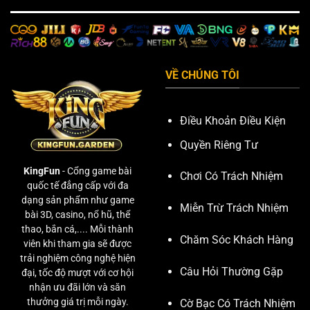
VỀ CHÚNG TÔI
Điều Khoản Điều Kiện
Quyền Riêng Tư
KingFun
- Cổng game bài
Chơi Có Trách Nhiệm
quốc tế đẳng cấp với đa
dạng sản phẩm như game
Miễn Trừ Trách Nhiệm
bài 3D, casino, nổ hũ, thể
thao, bắn cá,.... Mỗi thành
Chăm Sóc Khách Hàng
viên khi tham gia sẽ được
trải nghiệm công nghệ hiện
Câu Hỏi Thường Gặp
đại, tốc độ mượt với cơ hội
nhận ưu đãi lớn và săn
thưởng giá trị mỗi ngày.
Cờ Bạc Có Trách Nhiệm