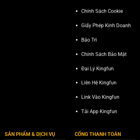
Chính Sách Cookie
Giấy Phép Kinh Doanh
Bảo Trì
Chính Sách Bảo Mật
Đại Lý Kingfun
Liên Hệ Kingfun
Link Vào Kingfun
Tải App Kingfun
SẢN PHẨM & DỊCH VỤ
CỔNG THANH TOÁN