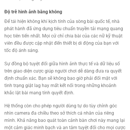
Độ trễ hình ảnh bằng không
Để tái hiện không khí kịch tính của sòng bài quốc tế, nhà
phát hành đã ứng dụng tiêu chuẩn truyền tải mạng quang
học tiên tiến nhất. Mọi cử chỉ chia bài của các nữ kỹ thuật
viên đều được cập nhật đến thiết bị di động của bạn với
tốc độ ánh sáng.
Sự đồng bộ tuyệt đối giữa hình ảnh thực tế và dữ liệu số
trên giao diện cược giúp người chơi dễ dàng đưa ra quyết
định chuẩn xác. Bạn sẽ không bao giờ phải đối mặt với
tình trạng giật lag hay mất kết nối trong những khoảnh
khắc lật bài mang tính quyết định.
Hệ thống còn cho phép người dùng tự do tùy chỉnh góc
nhìn camera đa chiều theo sở thích cá nhân của riêng
mình. Khả năng bao quát toàn cảnh bàn chơi này mang lại
một cảm giác minh bạch và an tâm tuyệt đối cho mọi cược