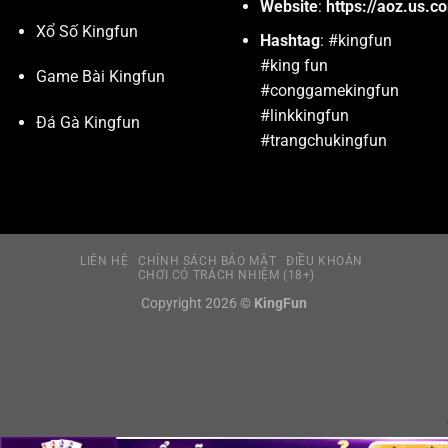
Website
:
https://aoz.us.c
Xổ Số Kingfun
Hashtag
: #kingfun
#king fun
Game Bài Kingfun
#conggamekingfun
#linkkingfun
Đá Gà Kingfun
#trangchukingfun
LIÊN HỆ
CHÍNH SÁCH BẢO MẬT
ĐIỀU KHOẢN
CHƠI CÓ TRÁCH NHIỆM (18+)
Copyright 2026 ©
KingFun