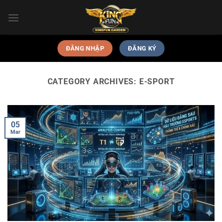
Skip
to
content
ĐĂNG NHẬP
ĐĂNG KÝ
CATEGORY ARCHIVES:
E-SPORT
05
Mar