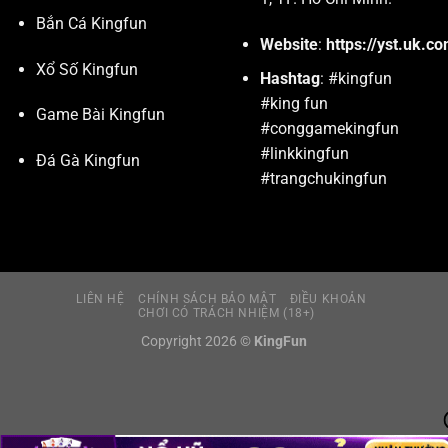
Bắn Cá Kingfun
Website
:
https://yst.uk.c
Xổ Số Kingfun
Hashtag
: #kingfun
#king fun
Game Bài Kingfun
#conggamekingfun
#linkkingfun
Đá Gà Kingfun
#trangchukingfun
LIÊN HỆ
CHÍNH SÁCH BẢO MẬT
ĐIỀU KHOẢN
CHƠI CÓ TRÁCH NHIỆM (18+)
Copyright 2026 ©
KingFun