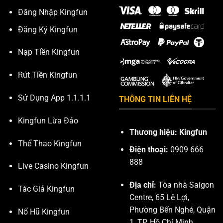
Đăng Nhập Kingfun
Đăng Ký Kingfun
Nạp Tiền Kingfun
Rút Tiền Kingfun
Sử Dụng App 1.1.1.1
THÔNG TIN LIÊN HỆ
Kingfun Lừa Đảo
Thương hiệu: Kingfun
Thể Thao Kingfun
Điện thoại:
0909 666
888
Live Casino Kingfun
Địa chỉ:
Tòa nhà Saigon
Tác Giả Kingfun
Centre, 65 Lê Lợi,
Phường Bến Nghé, Quận
Nổ Hũ Kingfun
1, TP. Hồ Chí Minh.