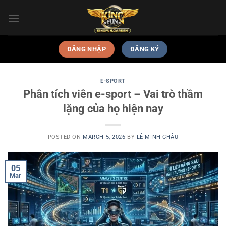
Skip
to
content
ĐĂNG NHẬP
ĐĂNG KÝ
E-SPORT
Phân tích viên e-sport – Vai trò thầm
lặng của họ hiện nay
POSTED ON
MARCH 5, 2026
BY
LÊ MINH CHÂU
05
Mar