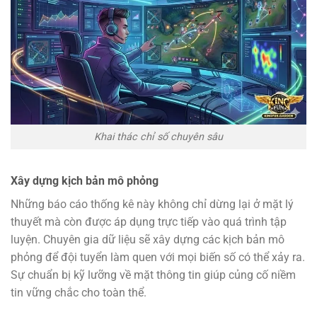
Khai thác chỉ số chuyên sâu
Xây dựng kịch bản mô phỏng
Những báo cáo thống kê này không chỉ dừng lại ở mặt lý
thuyết mà còn được áp dụng trực tiếp vào quá trình tập
luyện. Chuyên gia dữ liệu sẽ xây dựng các kịch bản mô
phỏng để đội tuyển làm quen với mọi biến số có thể xảy ra.
Sự chuẩn bị kỹ lưỡng về mặt thông tin giúp củng cố niềm
tin vững chắc cho toàn thể.