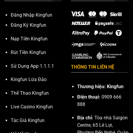
Đăng Nhập Kingfun
Đăng Ký Kingfun
Nạp Tiền Kingfun
Rút Tiền Kingfun
Sử Dụng App 1.1.1.1
THÔNG TIN LIÊN HỆ
Kingfun Lừa Đảo
Thương hiệu: Kingfun
Thể Thao Kingfun
Điện thoại:
0909 666
888
Live Casino Kingfun
Địa chỉ:
Tòa nhà Saigon
Tác Giả Kingfun
Centre, 65 Lê Lợi,
Phường Bến Nghé, Quận