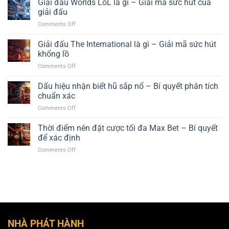
Giải đấu Worlds LoL là gì – Giải mã sức hút của
Khám
họ
là
phá
giải đấu
hiện
gì
vai
nay
Comments Off
on
–
trò
Giải
Mô
thực
đấu
Giải đấu The International là gì – Giải mã sức hút
hình
sự
Worlds
sống
khổng lồ
của
LoL
cho
họ
Comments Off
on
là
game
Giải
gì
thủ
đấu
Dấu hiệu nhận biết hũ sắp nổ – Bí quyết phân tích
–
chuyên
The
Giải
chuẩn xác
nghiệp
International
mã
Comments Off
on
là
sức
Dấu
gì
hút
hiệu
Thời điểm nên đặt cược tối đa Max Bet – Bí quyết
–
của
nhận
Giải
để xác định
giải
biết
mã
đấu
Comments Off
on
hũ
sức
Thời
sắp
hút
điểm
nổ
khổng
nên
–
lồ
đặt
Bí
cược
quyết
tối
phân
đa
tích
Max
NHÀ PHÁT HÀNH
chuẩn
Bet