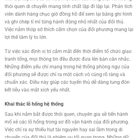
thói quen di chuyển mang tính chất lặp đi lặp lại. Phân tích
viên dành hàng chục giờ đồng hồ để xem lại băng ghi hình
và ghi chép tỉ mỉ từng hành động nhỏ nhất của đối thủ.
Việc nắm thóp sở thích cấm chọn của đối phương mang lại
lợi thế tâm lý to lớn.
Từ việc xác định vị trí cắm mắt đến thời điểm tổ chức giao
tranh tổng, mọi thông tin đều được đưa lên bàn cân nhắc.
Những điểm yếu chí mạng trong hệ thống phòng ngự của
đối phương sẽ được chỉ ra một cách vô cùng rõ ràng và
chuẩn xác. Điều này giúp các tuyển thủ dễ dàng tung đòn
kết liễu vào mắt xích yếu nhất.
Khai thác lỗ hổng hệ thống
Sau khi nắm bắt được thói quen, chuyên gia sẽ tiến hành
mổ xẻ các lỗ hổng trong sơ đồ vận hành của đối phương.
Việc chỉ ra sự thiếu hụt tài nguyên hay sai lầm trong di
chuyển của đối thủ là nhiệm vụ tối quan trọng. Những dữ