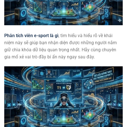
Phân tích viên e-sport là gì
, tìm hiểu và hiểu rõ về khái
niệm này sẽ giúp bạn nhận diện được những người nắm
giữ chìa khóa dữ liệu quan trọng nhất. Hãy cùng chuyên
gia mổ xẻ vai trò đầy bí ẩn này ngay sau đây.