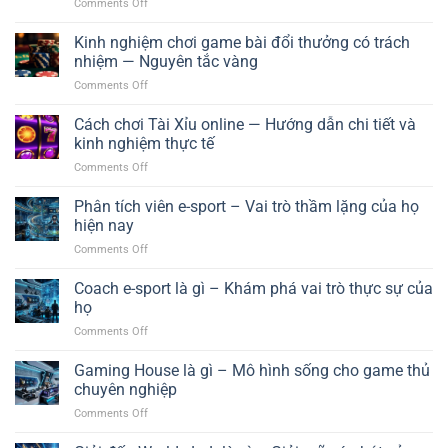
Comments Off
on
Các
loại
Kinh nghiệm chơi game bài đổi thưởng có trách
game
nhiệm — Nguyên tắc vàng
bài
Comments Off
on
đổi
Kinh
thưởng
nghiệm
Cách chơi Tài Xỉu online — Hướng dẫn chi tiết và
phổ
chơi
biến
kinh nghiệm thực tế
game
—
Comments Off
on
bài
Tổng
Cách
đổi
quan
chơi
Phân tích viên e-sport – Vai trò thầm lặng của họ
thưởng
cho
Tài
có
hiện nay
người
Xỉu
trách
mới
Comments Off
on
online
nhiệm
Phân
—
—
tích
Coach e-sport là gì – Khám phá vai trò thực sự của
Hướng
Nguyên
viên
dẫn
họ
tắc
e-
chi
vàng
Comments Off
on
sport
tiết
Coach
–
và
e-
Gaming House là gì – Mô hình sống cho game thủ
Vai
kinh
sport
trò
chuyên nghiệp
nghiệm
là
thầm
thực
Comments Off
on
gì
lặng
tế
Gaming
–
của
House