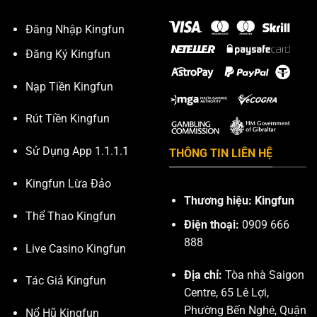
Đăng Nhập Kingfun
Đăng Ký Kingfun
Nạp Tiền Kingfun
Rút Tiền Kingfun
Sử Dụng App 1.1.1.1
THÔNG TIN LIÊN HỆ
Kingfun Lừa Đảo
Thương hiệu: Kingfun
Thể Thao Kingfun
Điện thoại:
0909 666
888
Live Casino Kingfun
Địa chỉ:
Tòa nhà Saigon
Tác Giả Kingfun
Centre, 65 Lê Lợi,
Phường Bến Nghé, Quận
Nổ Hũ Kingfun