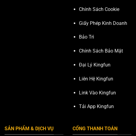
Chính Sách Cookie
Giấy Phép Kinh Doanh
Bảo Trì
Chính Sách Bảo Mật
Đại Lý Kingfun
Liên Hệ Kingfun
Link Vào Kingfun
Tải App Kingfun
SẢN PHẨM & DỊCH VỤ
CỔNG THANH TOÁN