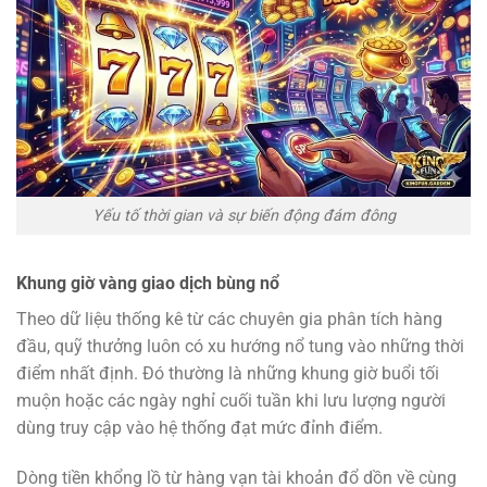
Yếu tố thời gian và sự biến động đám đông
Khung giờ vàng giao dịch bùng nổ
Theo dữ liệu thống kê từ các chuyên gia phân tích hàng
đầu, quỹ thưởng luôn có xu hướng nổ tung vào những thời
điểm nhất định. Đó thường là những khung giờ buổi tối
muộn hoặc các ngày nghỉ cuối tuần khi lưu lượng người
dùng truy cập vào hệ thống đạt mức đỉnh điểm.
Dòng tiền khổng lồ từ hàng vạn tài khoản đổ dồn về cùng