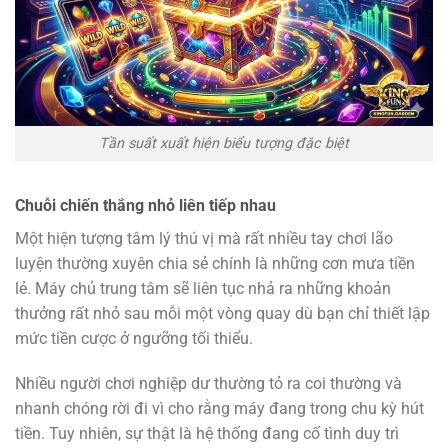
Tần suất xuất hiện biểu tượng đặc biệt
Chuỗi chiến thắng nhỏ liên tiếp nhau
Một hiện tượng tâm lý thú vị mà rất nhiều tay chơi lão
luyện thường xuyên chia sẻ chính là những cơn mưa tiền
lẻ. Máy chủ trung tâm sẽ liên tục nhả ra những khoản
thưởng rất nhỏ sau mỗi một vòng quay dù bạn chỉ thiết lập
mức tiền cược ở ngưỡng tối thiểu.
Nhiều người chơi nghiệp dư thường tỏ ra coi thường và
nhanh chóng rời đi vì cho rằng máy đang trong chu kỳ hút
tiền. Tuy nhiên, sự thật là hệ thống đang cố tình duy trì