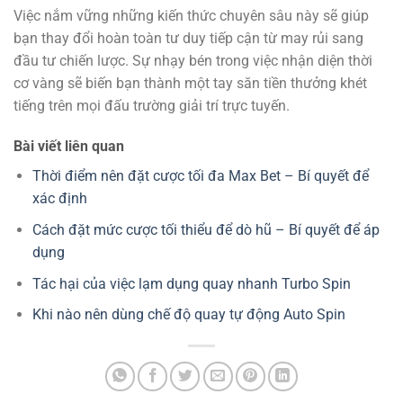
Việc nắm vững những kiến thức chuyên sâu này sẽ giúp
bạn thay đổi hoàn toàn tư duy tiếp cận từ may rủi sang
đầu tư chiến lược. Sự nhạy bén trong việc nhận diện thời
cơ vàng sẽ biến bạn thành một tay săn tiền thưởng khét
tiếng trên mọi đấu trường giải trí trực tuyến.
Bài viết liên quan
Thời điểm nên đặt cược tối đa Max Bet – Bí quyết để
xác định
Cách đặt mức cược tối thiểu để dò hũ – Bí quyết để áp
dụng
Tác hại của việc lạm dụng quay nhanh Turbo Spin
Khi nào nên dùng chế độ quay tự động Auto Spin